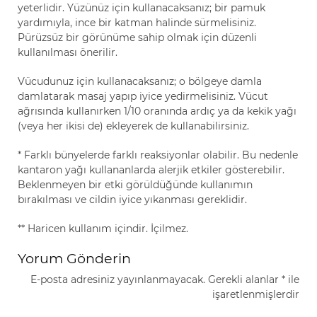
yeterlidir. Yüzünüz için kullanacaksanız; bir pamuk
yardımıyla, ince bir katman halinde sürmelisiniz.
Pürüzsüz bir görünüme sahip olmak için düzenli
kullanılması önerilir.
Vücudunuz için kullanacaksanız; o bölgeye damla
damlatarak masaj yapıp iyice yedirmelisiniz. Vücut
ağrısında kullanırken 1/10 oranında ardıç ya da kekik yağı
(veya her ikisi de) ekleyerek de kullanabilirsiniz.
*
Farklı bünyelerde farklı reaksiyonlar olabilir. Bu nedenle
kantaron yağı kullananlarda alerjik etkiler gösterebilir.
Beklenmeyen bir etki görüldüğünde kullanımın
bırakılması ve cildin iyice yıkanması gereklidir.
** Haricen kullanım içindir. İçilmez.
Yorum Gönderin
E-posta adresiniz yayınlanmayacak.
Gerekli alanlar
*
ile
işaretlenmişlerdir