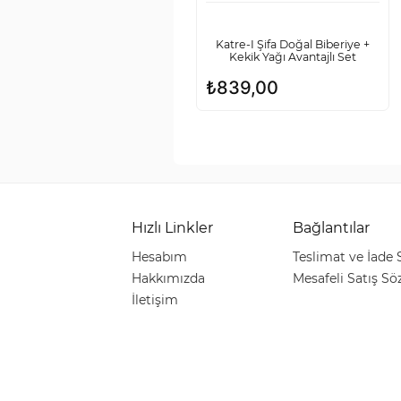
Katre-I Şifa Doğal Biberiye +
Kekik Yağı Avantajlı Set
₺
839,00
Hızlı Linkler
Bağlantılar
Hesabım
Teslimat ve İade
Hakkımızda
Mesafeli Satış Sö
İletişim