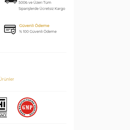
500₺ ve Üzeri Tüm
Siparişlerde Ücretsiz Kargo
Güvenli Ödeme
% 100 Güvenli Ödeme
Ürünler