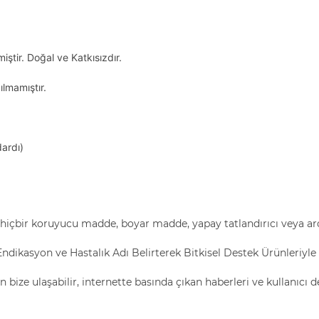
iştir. Doğal ve Katkısızdır.
ılmamıştır.
dardı)
 hiçbir koruyucu madde, boyar madde, yapay tatlandırıcı veya a
Endikasyon ve Hastalık Adı Belirterek Bitkisel Destek Ürünleriyle
n bize ulaşabilir, internette basında çıkan haberleri ve kullanıcı d