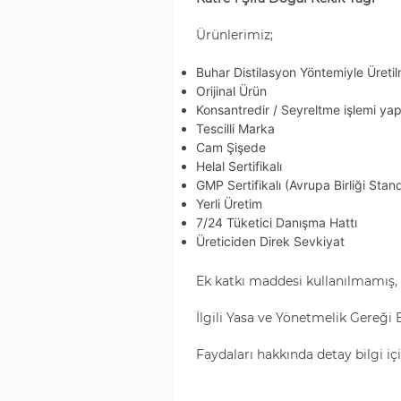
Ürünlerimiz;
Buhar Distilasyon Yöntemiyle Üretilm
Orijinal Ürün
Konsantredir / Seyreltme işlemi yap
Tescilli Marka
Cam Şişede
Helal Sertifikalı
GMP Sertifikalı (Avrupa Birliği Stan
Yerli Üretim
7/24 Tüketici Danışma Hattı
Üreticiden Direk Sevkiyat
Ek katkı maddesi kullanılmamış,
İlgili Yasa ve Yönetmelik Gereği 
Faydaları hakkında detay bilgi içi