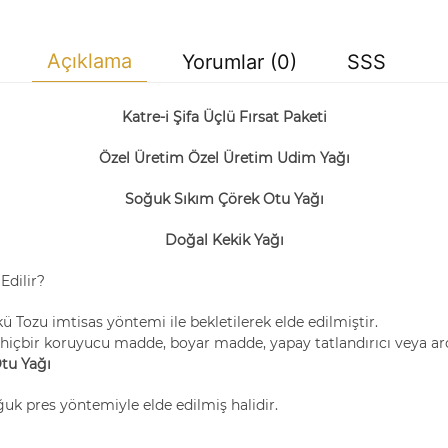
Açıklama
Yorumlar (0)
SSS
Katre-i Şifa Üçlü Fırsat Paketi
Özel Üretim Özel Üretim Udim Yağı
Soğuk Sıkım Çörek Otu Yağı
Doğal Kekik Yağı
Edilir?
ü Tozu imtisas yöntemi ile bekletilerek elde edilmiştir.
 hiçbir koruyucu madde, boyar madde, yapay tatlandırıcı veya a
Otu Yağı
uk pres yöntemiyle elde edilmiş halidir.