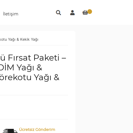
İletişim
kotu Yağı & Kekik Yağı
lü Fırsat Paketi –
DİM Yağı &
örekotu Yağı &
Ücretsiz Gönderim